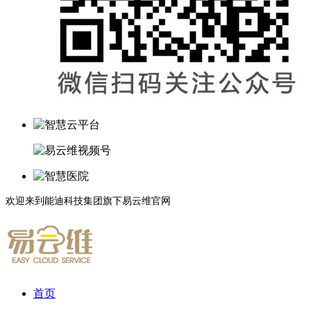
欢迎来到能迪科技集团旗下易云维官网
首页