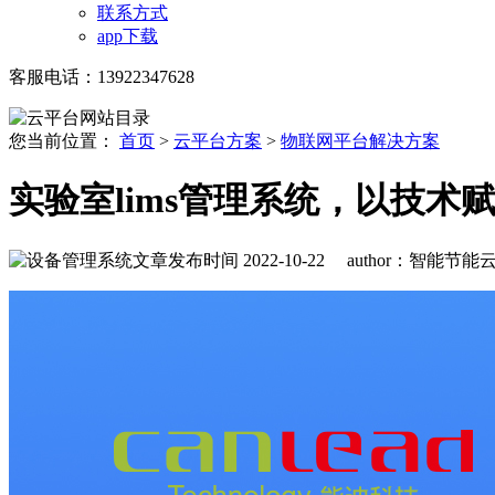
联系方式
app下载
客服电话：13922347628
您当前位置：
首页
>
云平台方案
>
物联网平台解决方案
实验室lims管理系统，以技
2022-10-22 author：智能节