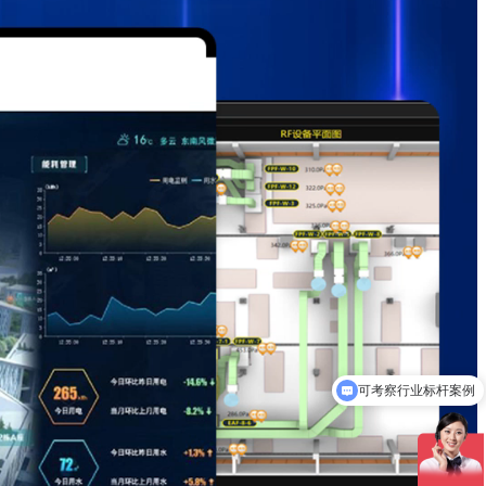
可考察行业标杆案例
可免费帮您制定解决方案