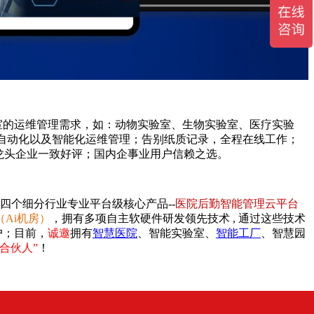
室的运维管理需求，如：动物实验室、生物实验室、医疗实验
和自动化以及智能化运维管理；告别纸质记录，全程在线工作；
龙头企业一致好评；国内企事业用户信赖之选。
四个细分行业专业平台级核心产品--
医院后勤智能管理云平台
Ai机房）
，拥有多项自主软硬件研发领先技术 , 通过这些技术
户；目前，
诚邀
拥有
智慧医院
、智能实验室、
智能工厂
、智慧园
合伙人”
！