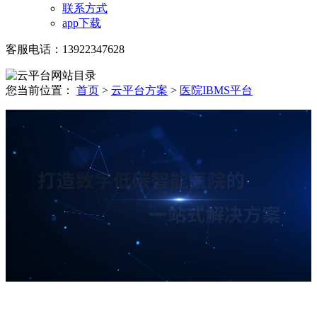
联系方式
app下载
客服电话：13922347628
您当前位置：
首页
>
云平台方案
>
医院IBMS平台